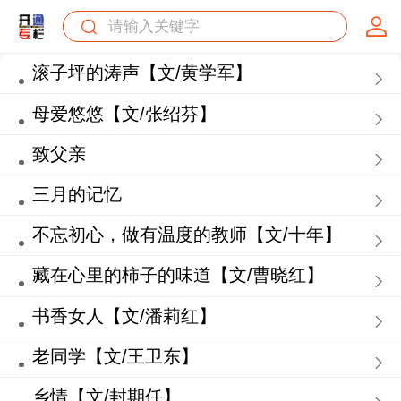
滚子坪的涛声【文/黄学军】
母爱悠悠【文/张绍芬】
致父亲
三月的记忆
不忘初心，做有温度的教师【文/十年】
藏在心里的柿子的味道【文/曹晓红】
书香女人【文/潘莉红】
老同学【文/王卫东】
乡情【文/封期任】